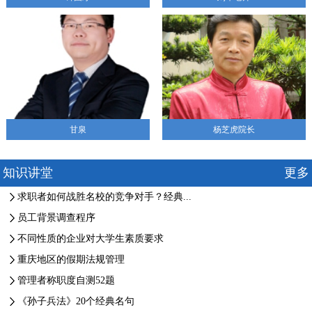
甘泉
杨芝虎院长
知识讲堂
更多
求职者如何战胜名校的竞争对手？经典...
员工背景调查程序
不同性质的企业对大学生素质要求
重庆地区的假期法规管理
管理者称职度自测52题
《孙子兵法》20个经典名句